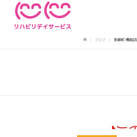
ブログ
美郷町 機能
ホーム