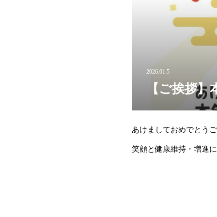
2026.01.5
【ご挨拶】
あけましておめでとうご
笑顔と健康維持・増進に
通常営業となります。送