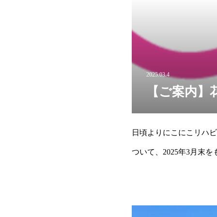
2025.03.4
【ご案内】
日頃よりにこにこリハビ
ついて、2025年3月
す。今後も地域の皆様の