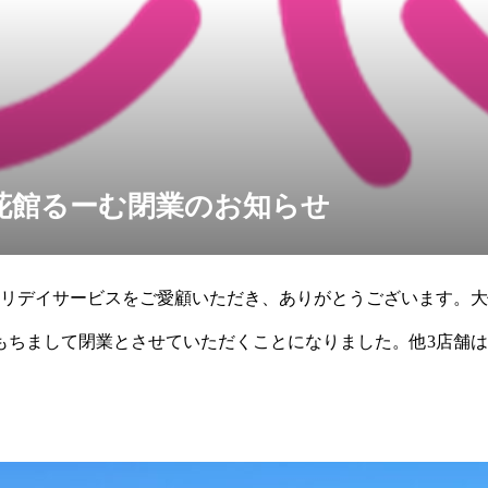
花館るーむ閉業のお知らせ
リデイサービスをご愛顧いただき、ありがとうございます。大
末をもちまして閉業とさせていただくことになりました。他3店舗
笑顔と健康のため、スタッフ一同尽力してまいりま