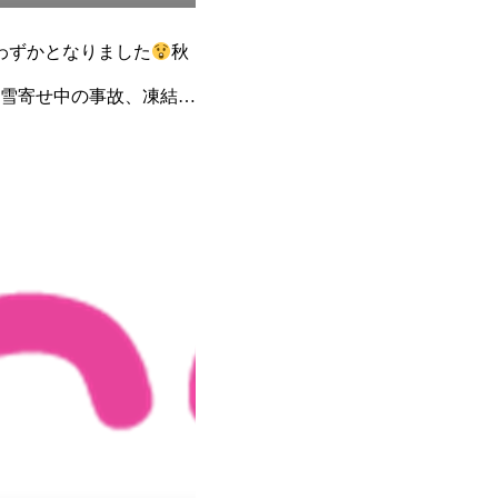
わずかとなりました
秋
雪寄せ中の事故、凍結し