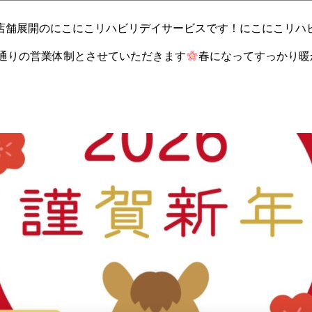
店舗展開のにこにこリハビリデイサービスです！にこにこリハ
通りの営業体制とさせていただきます
春になってすっかり暖
した。でも、
運動しなくてはと思