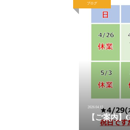
ブログ
2026.04.15
【ご案内】