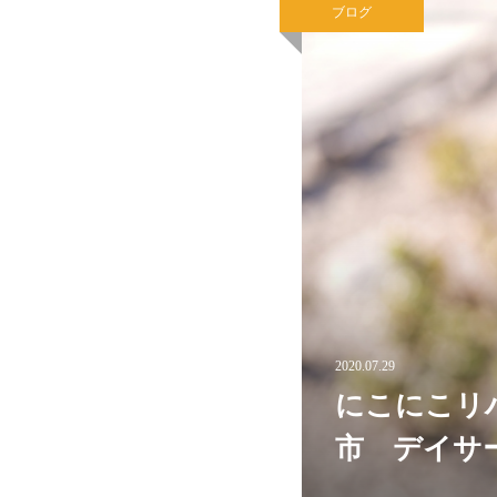
ブログ
2020.07.29
にこにこリ
市 デイサ