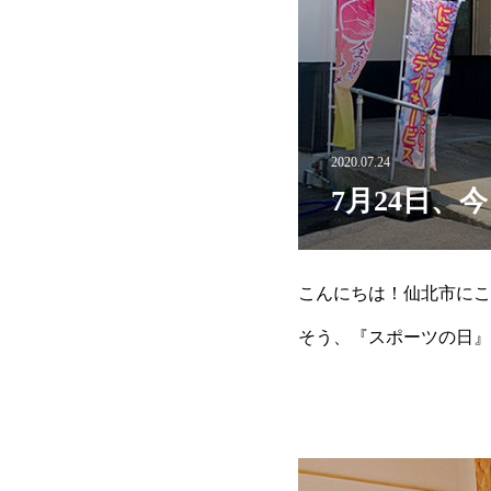
2020.07.24
7月24日
こんにちは！仙北市にこ
そう、『スポーツの日』
培うとともに、健康で活