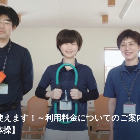
使えます！～利用料金についてのご案
体操】