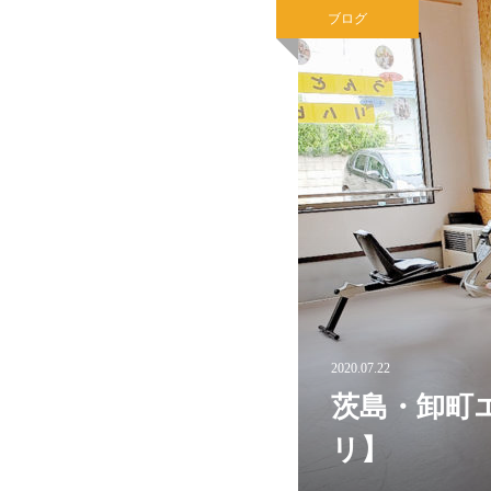
ブログ
2020.07.22
茨島・卸町
リ】