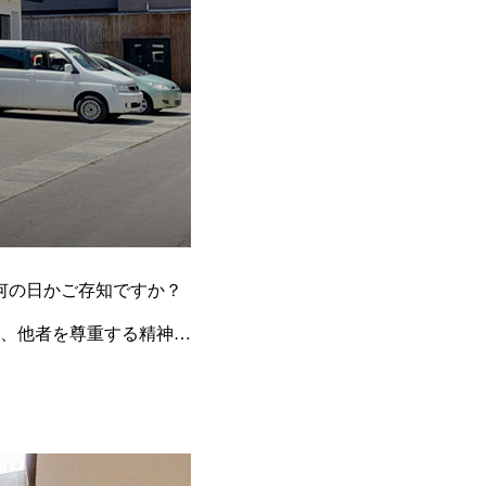
何の日かご存知ですか？
、他者を尊重する精神を