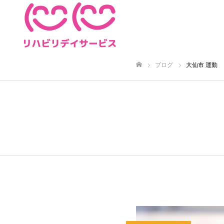
ブログ
大仙市 運動
ホーム