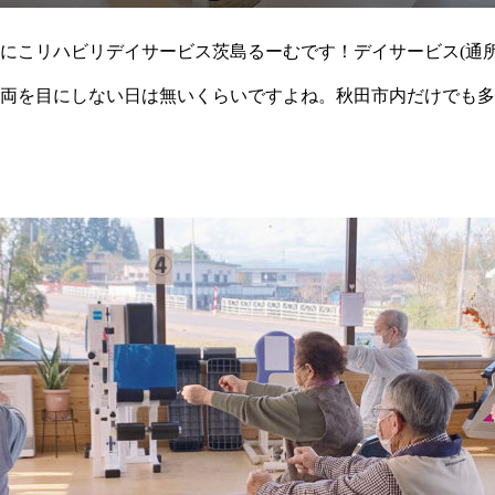
にこリハビリデイサービス茨島るーむです！デイサービス(通所
両を目にしない日は無いくらいですよね。秋田市内だけでも多
ービスと同じ「茨島・卸町エリア」だけでも・ニチイケ