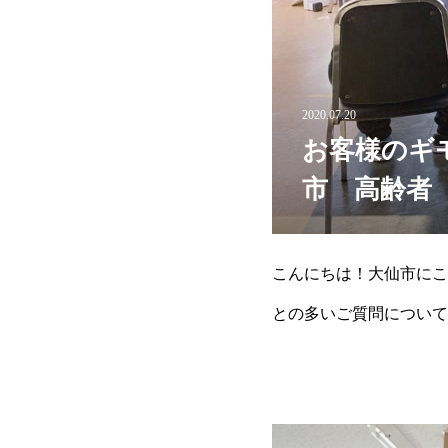
2020.07.20
お客様のギ
市 高齢者
こんにちは！大仙市にこ
との多いご質問について
請が必要になります。既