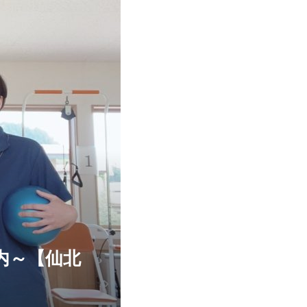
内～【仙北