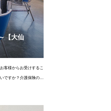
～【大仙
お客様からお受けするこ
いいですか？介護保険の申