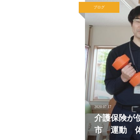
ブログ
2020.07.17
介護保険が
市 運動 