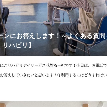
モンにお答えします！～よくある質問
 リハビリ】
にこリハビリデイサービス花館るーむです！今日は、お電話で
お答えしていきたいと思います！Q.利用するにはどうすれば
に要介護認定がお済みの方は、ご担当のケアマネジャー