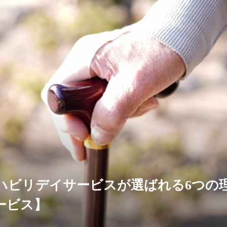
ハビリデイサービスが選ばれる6つの
ービス】