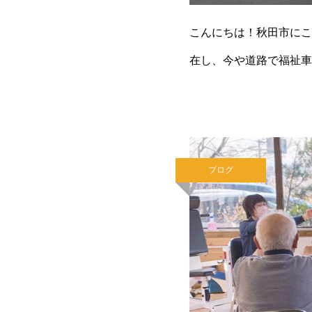
こんにちは！秋田市にこ
在し、今や道路で福祉車
にこにこリハビリデイサ
ブログ