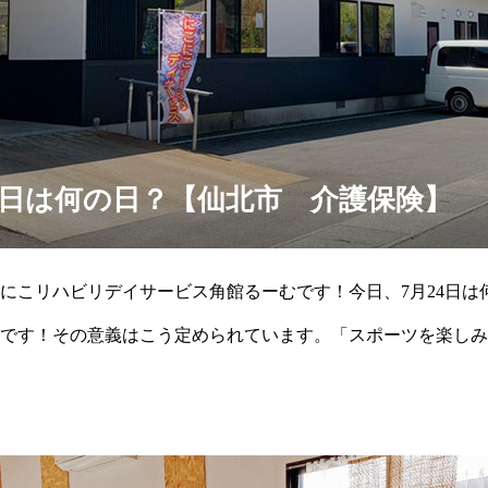
、今日は何の日？【仙北市 介護保険】
にこリハビリデイサービス角館るーむです！今日、7月24日は
です！その意義はこう定められています。「スポーツを楽しみ
力ある社会の実現を願う」・・・健康で活力ある社会