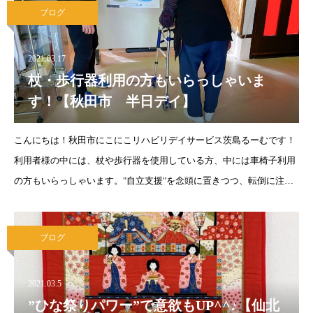
ブログ
2021.03.17
杖・歩行器利用の方もいらっしゃいま
す！【秋田市 半日デイ】
こんにちは！秋田市にこにこリハビリデイサービス茨島るーむです！
利用者様の中には、杖や歩行器を使用している方、中には車椅子利用
の方もいらっしゃいます。"自立支援"を念頭に置きつつ、転倒に注意
し、皆様に安全にご利用いただけるよう、必要に応じて移動や移乗時
にはご支援をさせてい
ブログ
2021.03.5
”ひな祭りパワー”で意欲もUP^^♪【仙北