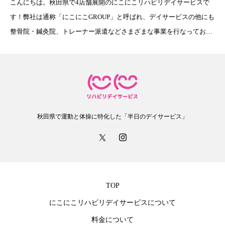
こんにちは。秋田県で4店舗展開のにこにこリハビリデイサービスで
す！弊社は通称「にこにこGROUP」と呼ばれ、デイサービスの他にも
整骨院・鍼灸院、トレーナー派遣などさまざまな事業を行なっており
ますが・・・実は、巻き爪矯正も行なっております！県内には、秋田
市東通の「秋田巻き爪矯
秋田県で運動と体操に特化した「半日のデイサービス」
TOP
にこにこリハビリデイサービスについて
料金について