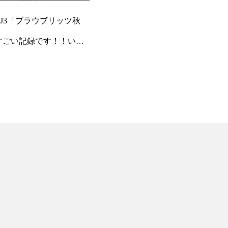
J3「ブラウブリッツ秋
すごい記録です！！いよ