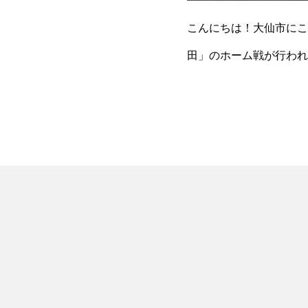
こんにちは！大仙市にこ
田」のホーム戦が行われ
いよJ2への切符に手が