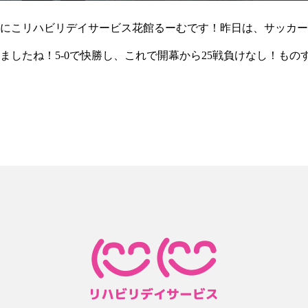
にこリハビリデイサービス花館るーむです！昨日は、サッカー
ましたね！5-0で快勝し、これで開幕から25戦負けなし！もの
届きそうな位置まで来ました。残りの試合も是非、勝