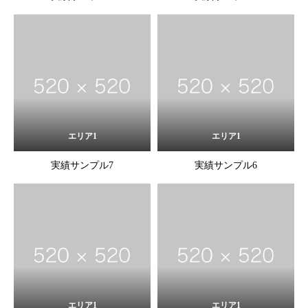
エリア1
エリア1
実績サンプル7
実績サンプル6
エリア1
エリア1