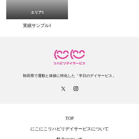
エリア1
実績サンプル1
秋田県で運動と体操に特化した「半日のデイサービス」
TOP
にこにこリハビリデイサービスについて