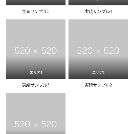
実績サンプル5
実績サンプル4
エリア1
エリア1
実績サンプル3
実績サンプル2