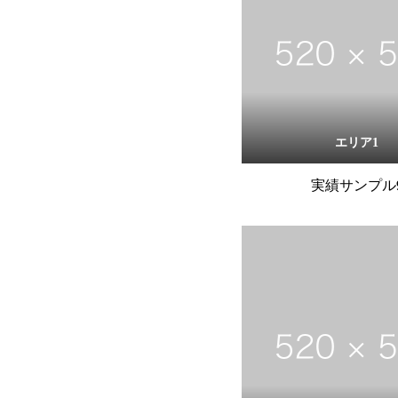
エリア1
実績サンプル