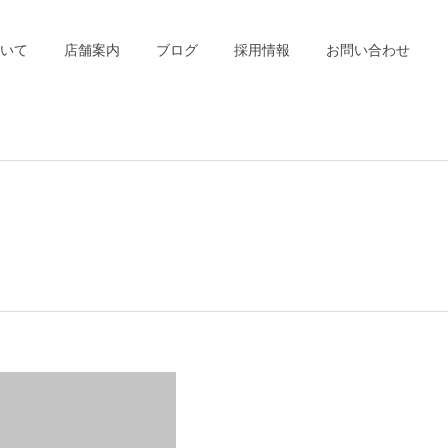
いて
店舗案内
ブログ
採用情報
お問い合わせ