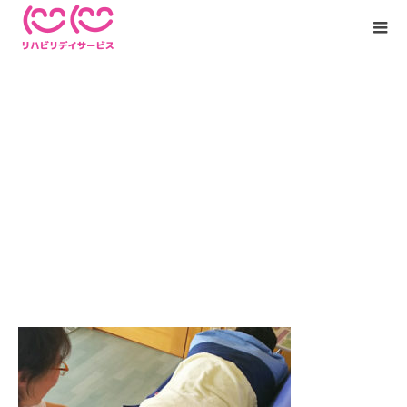
img-visit