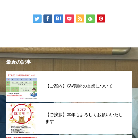
最近の記事
【ご案内】GW期間の営業について
【ご挨拶】本年もよろしくお願いいたし
ます