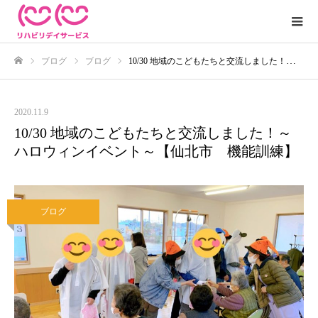
ブログ
ブログ
10/30 地域のこどもたちと交流しました！～ハロウィンイベント～【仙北市 機能訓練】
ホーム
2020.11.9
10/30 地域のこどもたちと交流しました！～
ハロウィンイベント～【仙北市 機能訓練】
ブログ