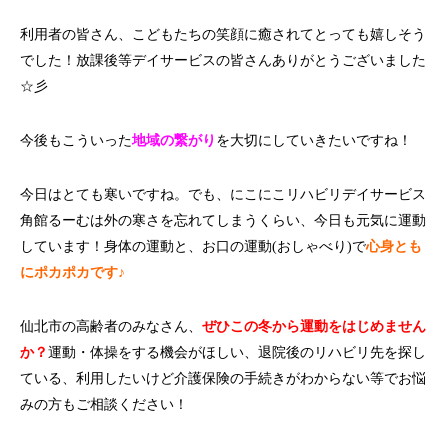
利用者の皆さん、こどもたちの笑顔に癒されてとっても嬉しそう
でした！放課後等デイサービスの皆さんありがとうございました
☆彡
今後もこういった
地域の繋がり
を大切にしていきたいですね！
今日はとても寒いですね。でも、にこにこリハビリデイサービス
角館るーむは外の寒さを忘れてしまうくらい、今日も元気に運動
しています！身体の運動と、お口の運動(おしゃべり)で
心身とも
にポカポカです♪
仙北市の高齢者のみなさん、
ぜひこの冬から運動をはじめません
か？
運動・体操をする機会がほしい、退院後のリハビリ先を探し
ている、利用したいけど介護保険の手続きがわからない等でお悩
みの方もご相談ください！