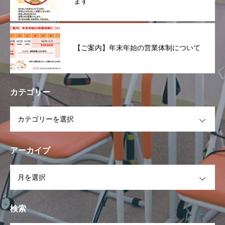
ます
【ご案内】年末年始の営業体制について
カテゴリー
OPEN
アーカイブ
OPEN
検索