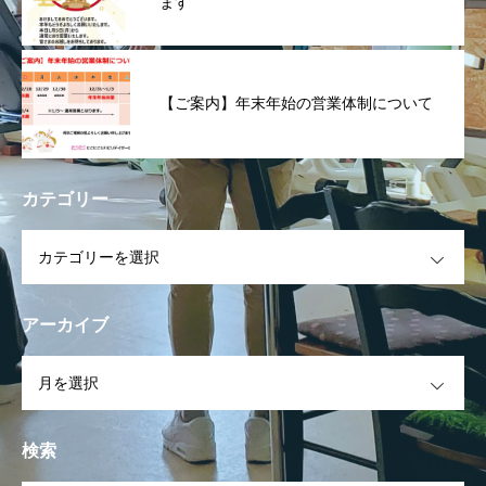
ます
【ご案内】年末年始の営業体制について
カテゴリー
OPEN
アーカイブ
OPEN
検索