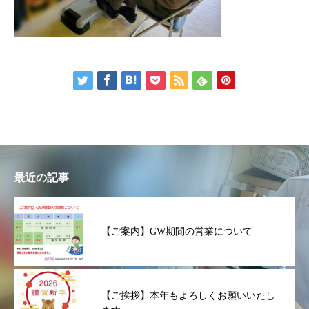
最近の記事
【ご案内】GW期間の営業について
【ご挨拶】本年もよろしくお願いいたし