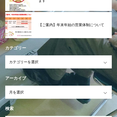
ます
【ご案内】年末年始の営業体制について
カテゴリー
OPEN
アーカイブ
OPEN
検索