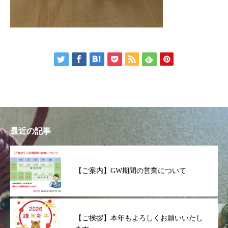
最近の記事
【ご案内】GW期間の営業について
【ご挨拶】本年もよろしくお願いいたし