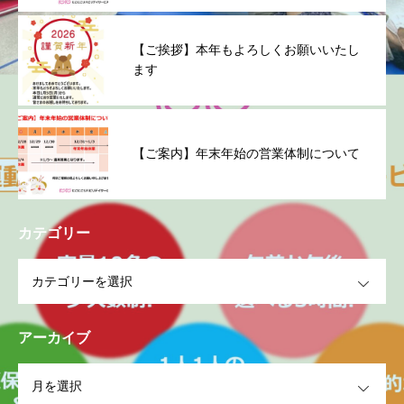
【ご挨拶】本年もよろしくお願いいたし
ます
【ご案内】年末年始の営業体制について
カテゴリー
OPEN
アーカイブ
OPEN