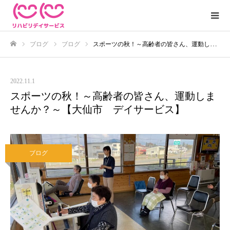
ブログ
ブログ
スポーツの秋！～高齢者の皆さん、運動しませんか？～【大仙市 デイサービス】
ホーム
2022.11.1
スポーツの秋！～高齢者の皆さん、運動しま
せんか？～【大仙市 デイサービス】
ブログ