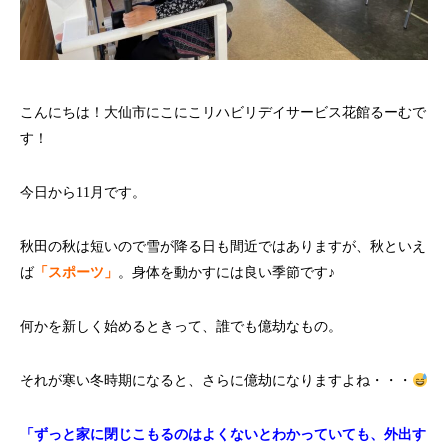
こんにちは！大仙市にこにこリハビリデイサービス花館るーむで
す！
今日から11月です。
秋田の秋は短いので雪が降る日も間近ではありますが、秋といえ
ば
「スポーツ」
。身体を動かすには良い季節です♪
何かを新しく始めるときって、誰でも億劫なもの。
それが寒い冬時期になると、さらに億劫になりますよね・・・
「ずっと家に閉じこもるのはよくないとわかっていても、外出す