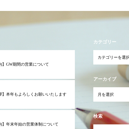
カテゴリー
内】GW期間の営業について
アーカイブ
拶】本年もよろしくお願いいたします
検索
内】年末年始の営業体制について