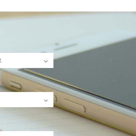
OPEN
OPEN