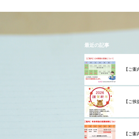
最近の記事
【ご案
【ご挨
【ご案